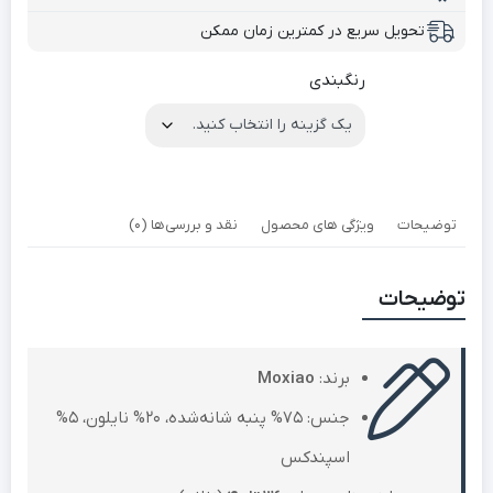
تحویل سریع در کمترین زمان ممکن
رنگبندی
توضیحات
ویژگی های محصول
نقد و بررسی‌ها (0)
توضیحات
برند:
Moxiao
جنس: 75% پنبه شانه‌شده، 20% نایلون، 5%
اسپندکس