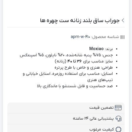
جوراب ساق بلند زنانه ست چهره ها
شناسه محصول:
apm-w-410
برند:
Moxiao
جنس: 75% پنبه شانه‌شده، 20% نایلون، 5% اسپندکس
سایز: مناسب برای
36 تا 40
(زنانه)
طراحی: هنری و خاص با طرح پرتره
استایل: مناسب برای استفاده روزمره، استایل خیابانی و
تیپ‌های هنری
ضد حساسیت و قابل شستشو با ماندگاری بالا
تضمین قیمت
پشتیبانی عالی ۲۴ ساعته
کیفیت مرغوب