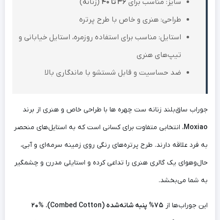
سایز: مناسب برای
36 تا 40
(زنانه)
طراحی: هنری و خاص با طرح پرتره
استایل: مناسب برای استفاده روزمره، استایل خیابانی و
تیپ‌های هنری
ضد حساسیت و قابل شستشو با ماندگاری بالا
جوراب ساق‌بلند زنانه ست چهره ها با طراحی خاص و هنری از برند
Moxiao
، انتخابی متفاوت برای کسانی است که به استایل‌های منحصر
به فرد علاقه دارند. طرح پرتره‌های رنگی روی زمینه سرمه‌ای و آبی،
حال‌وهوای یک گالری هنری را تداعی کرده و استایلی مدرن و چشمگیر
به شما می‌بخشد.
این جوراب‌ها از
75% پنبه شانه‌شده (Combed Cotton)
،
20%