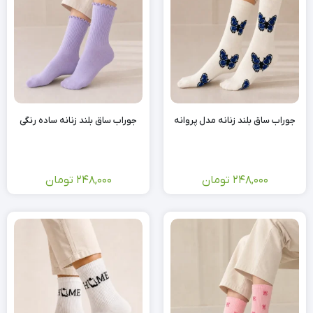
جوراب ساق بلند زنانه مدل پروانه
جوراب ساق بلند زنانه ساده رنگی
248,000
تومان
248,000
تومان