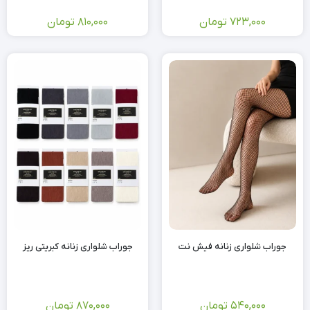
723,000
تومان
810,000
تومان
جوراب شلواری زنانه فیش نت
جوراب شلواری زنانه کبریتی ریز
540,000
تومان
870,000
تومان