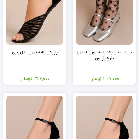
جوراب ساق بلند زنانه توری فانتزی
پاپوش زنانه توری مدل ببری
طرح پاپیون
367,000
تومان
367,000
تومان