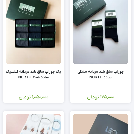
جوراب ساق بلند مردانه مشکی
پک جوراب ساق بلند مردانه کلاسیک
ساده NORTH
ساده NORTH-305
175,000
تومان
1,050,000
تومان