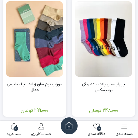
جوراب ساق بلند ساده رنگی
جوراب نیم ساق زنانه الیاف طبیعی
یونیسکس
مدال
248,000
تومان
299,000
تومان
0
0
دسته بندی
علاقه مندی
حساب کاربری
سبد خرید