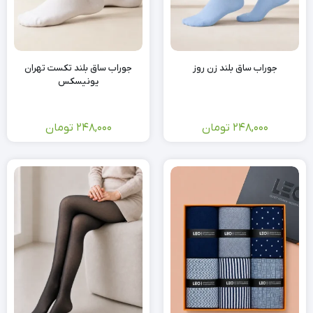
جوراب ساق بلند زن روز
جوراب ساق بلند تکست تهران
یونیسکس
248,000
تومان
248,000
تومان