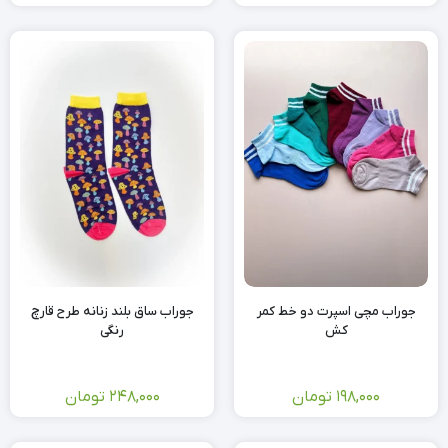
جوراب مچی اسپرت دو خط کمر
جوراب ساق بلند زنانه طرح قارچ
کش
رنگی
198,000
تومان
248,000
تومان