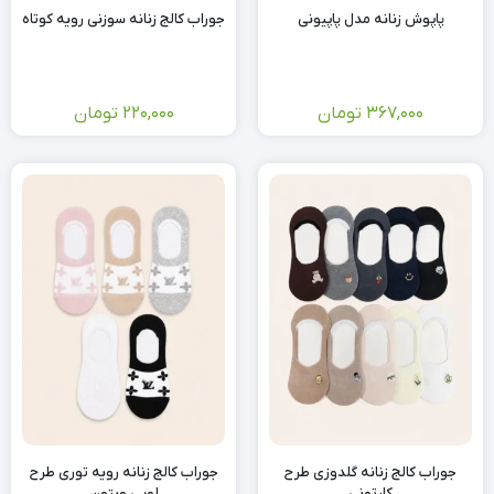
پاپوش زنانه مدل پاپیونی
جوراب کالج زنانه سوزنی رویه کوتاه
367,000
تومان
220,000
تومان
جوراب کالج زنانه گلدوزی طرح
جوراب کالج زنانه رویه توری طرح
کارتونی
لویی ویتون