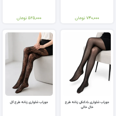
740,000
تومان
525,000
تومان
جوراب شلواری بادکنکی زنانه طرح
جوراب شلواری زنانه طرح گل
خال خالی