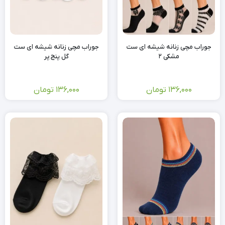
جوراب مچی زنانه شیشه ای ست
جوراب مچی زنانه شیشه ای ست
مشکی 2
گل پنج پر
136,000
تومان
136,000
تومان