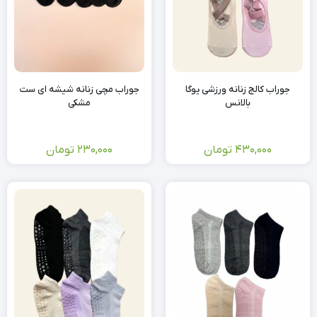
جوراب کالج زنانه ورزشی یوگا
جوراب مچی زنانه شیشه ای ست
بالانس
مشکی
430,000
تومان
230,000
تومان