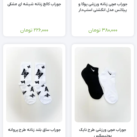
جوراب مچی زنانه ورزشی یوگا و
جوراب کالج زنانه شیشه ای مشکی
پیلاتس مدل انگشتی استپ‌دار
380,000
تومان
226,000
تومان
جوراب مچی ورزشی طرح نایک
جوراب ساق بلند زنانه طرح پروانه
یونیسکس