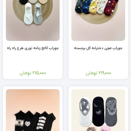
جوراب مچی دخترانه گل برجسته
جوراب کالج زنانه توری طرح راه‌ راه
219,000
تومان
215,000
تومان