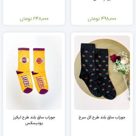
498,000
تومان
248,000
تومان
جوراب ساق بلند طرح گل سرخ
جوراب ساق بلند طرح لیکرز
یونیسکس