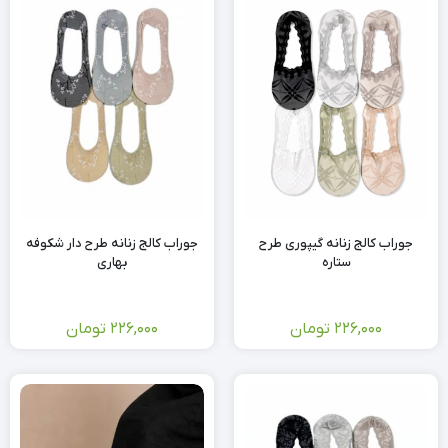
جوراب کالج زنانه گیپوری طرح
جوراب کالج زنانه طرح دار شکوفه
ستاره
بهاری
226,000
تومان
226,000
تومان