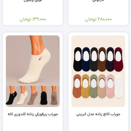
280,000
تومان
136,000
تومان
جوراب کالج زنانه مدل کبریتی
جوراب زیرقوزکی زنانه گلدوزی لاله