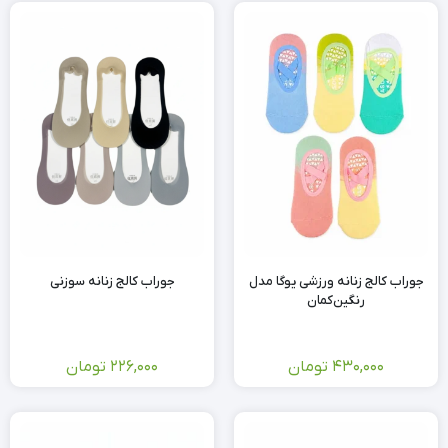
جوراب کالج زنانه ورزشی یوگا مدل
جوراب کالج زنانه سوزنی
رنگین‌کمان
430,000
تومان
226,000
تومان