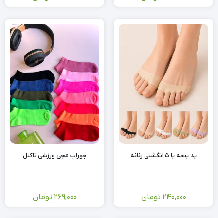
پد پنجه پا ۵ انگشتی زنانه
جوراب مچی ورزشی تاکتل
240,000
تومان
269,000
تومان