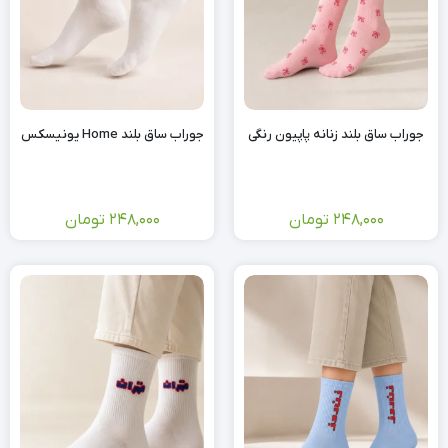
جوراب ساق بلند زنانه پاپیون رنگی
جوراب ساق بلند Home یونیسکس
248,000
تومان
248,000
تومان