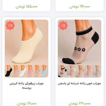
196,000
تومان
155,000
تومان
٪18
٪5
جوراب مچی زنانه شیشه ای یاسمن
جوراب زیرقوزکی زنانه کبریتی
برجسته
230,000
تومان
119,000
تومان