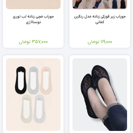
جوراب زیر قوزکی زنانه مدل رنگین
جوراب مچی زنانه لب توری
کمانی
نوستالژی
119,000
تومان
357,000
تومان