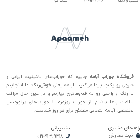
پستی و پیک
021-91309318
اسنپ پی
فروشگاه جوراب آپامه
جاییه که جوراب‌های باکیفیت ایرانی و
خارجی رو یک‌جا پیدا می‌کنید. آپامه یعنی
خوش‌رنگ
؛ ما اینجاییم
تا رنگ و راحتی رو به قدم‌هاتون بیاریم و در عین حال مراقب
سلامت پاها باشیم. از جوراب روزمره تا جوراب‌های پرفورمنس
تخصصی، آپامه انتخابی مطمئن برای هر روز شماست.
راهنمای مشتری
پشتیبانی
ثبت سفارش
021-91309318