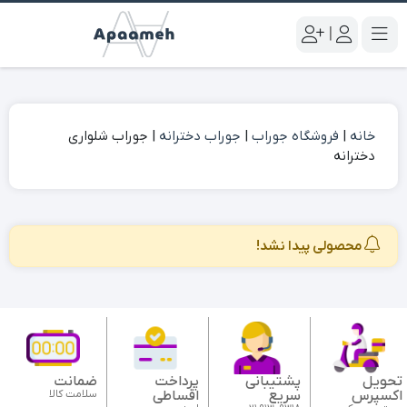
|
خانه
|
فروشگاه جوراب
|
جوراب دخترانه
|
جوراب شلواری
دخترانه
محصولی پیدا نشد!
تحویل
پشتیبانی
پرداخت
ضمانت
اکسپرس
سریع
اقساطی
سلامت کالا