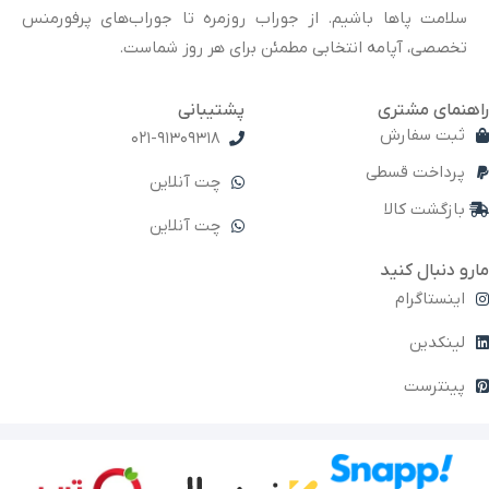
سلامت پاها باشیم. از جوراب روزمره تا جوراب‌های پرفورمنس
تخصصی، آپامه انتخابی مطمئن برای هر روز شماست.
راهنمای مشتری
پشتیبانی
ثبت سفارش
021-91309318
پرداخت قسطی
چت آنلاین
بازگشت کالا
چت آنلاین
مارو دنبال کنید
اینستاگرام
لینکدین
پینترست