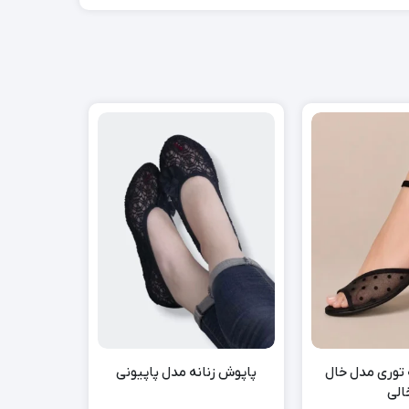
 توری مدل خال
پاپوش زنانه مدل پاپیونی
پاپوش زنانه
الی