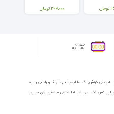
3
تومان
367,000
تومان
000
ضمانت
سلامت کالا
پامه یعنی
خوش‌رنگ
؛ ما اینجاییم تا رنگ و راحتی رو به
 پرفورمنس تخصصی، آپامه انتخابی مطمئن برای هر روز