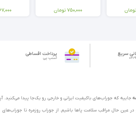
ومان
750,000
تومان
67,000
نی سریع
پرداخت اقساطی
021-
اسنپ پی
مه
جاییه که جوراب‌های باکیفیت ایرانی و خارجی رو یک‌جا پیدا می‌کنید. آ
 در عین حال مراقب سلامت پاها باشیم. از جوراب روزمره تا جوراب‌های