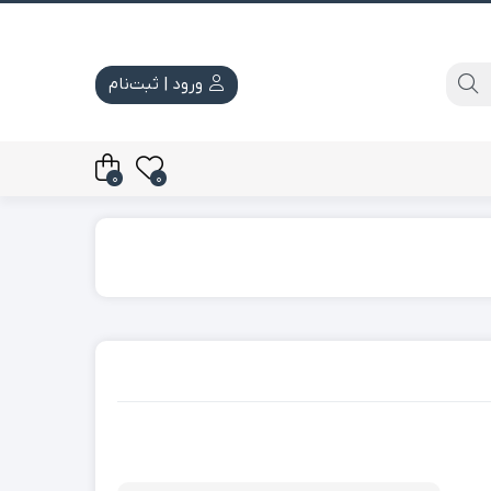
ورود | ثبت‌نام
0
0