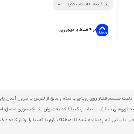
در ۴ قسط با دیجی‌پی
اعث تقسیم فشار روی رویه‌ی پا شده و مانع از لغزش یا بیرون آمدن پاپو
 گوی‌های متالیک با ثبات رنگ بالا، که به عنوان یک اکسسوریِ متصل، است
خلی با بافتی نرم پوشانده شده تا اصطکاک لازم با کف پا را برقرار کرده 