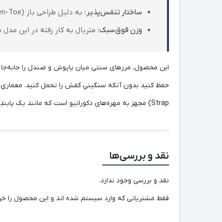
ساختار تنفس‌پذیر:
به دلیل طراحی باز (Open-Toe)، جریان هوا به طور کامل در گردش است که مانع از تعریق و ایجاد حس گرما در تمام فصول می‌شود.
وزن فوق‌سبک:
متریال به کار رفته در این مدل 
این محصول، مرزهای سنتی میان پاپوش و صندل را جابه‌جا ک
Strap) مجهز به مهره‌های دکوراتیو است که مانند یک پابندِ متصل، درخشش و تضاد چشم‌نوازی با رنگ مشکیِ عمیق ایجاد می‌کند. این پاپوش، تعریفی تازه از استایل خانگی است.
نقد و بررسی‌ها
نقد و بررسی وجود ندارد.
فقط مشتریانی که وارد سیستم شده اند و این محصول را خرید