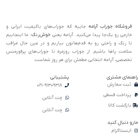
فروشگاه جوراب آپامه
جاییه که جوراب‌های باکیفیت ایرانی و
خارجی رو یک‌جا پیدا می‌کنید. آپامه یعنی
خوش‌رنگ
؛ ما اینجاییم
تا رنگ و راحتی رو به قدم‌هاتون بیاریم و در عین حال مراقب
سلامت پاها باشیم. از جوراب روزمره تا جوراب‌های پرفورمنس
تخصصی، آپامه انتخابی مطمئن برای هر روز شماست.
راهنمای مشتری
پشتیبانی
ثبت سفارش
021-91309318
پرداخت قسطی
چت آنلاین
بازگشت کالا
چت آنلاین
مارو دنبال کنید
اینستاگرام