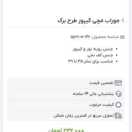
جوراب مچی گیپور طرح برگ
شناسه محصول:
apm-w-146
جنس رویه تور و گیپور
جنس کف نخی
مناسب برای سایز 35 تا 39
تضمین قیمت
پشتیبانی عالی ۲۴ ساعته
کیفیت مرغوب
تحویل سریع در کمترین زمان ممکن
232,000
تومان