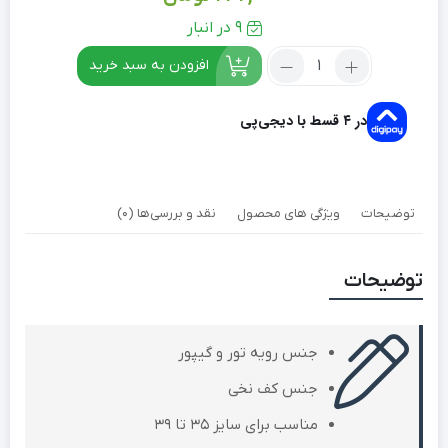
9 در انبار
افزودن به سبد خرید
در ۴ قسط با دیجی‌پی
توضیحات
ویژگی های محصول
نقد و بررسی‌ها (0)
توضیحات
جنس رویه تور و گیپور
جنس کف نخی
مناسب برای سایز 35 تا 39