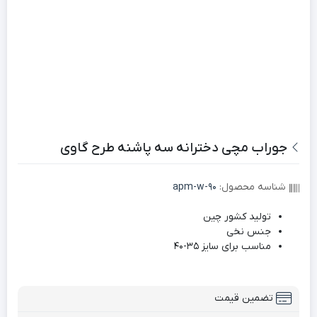
جوراب مچی دخترانه سه پاشنه طرح گاوی
شناسه محصول:
apm-w-90
تولید کشور چین
جنس نخی
مناسب برای سایز 35-40
تضمین قیمت