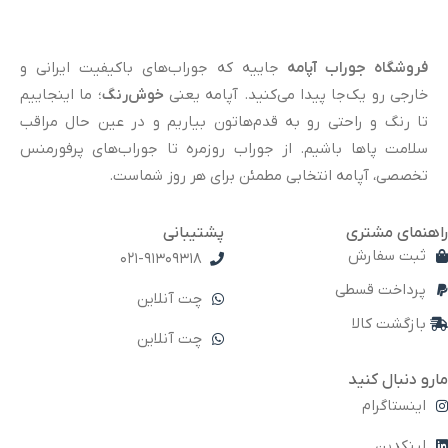
فروشگاه جوراب آپامه
جاییه که جوراب‌های باکیفیت ایرانی و
خارجی رو یک‌جا پیدا می‌کنید. آپامه یعنی
خوش‌رنگ
؛ ما اینجاییم
تا رنگ و راحتی رو به قدم‌هاتون بیاریم و در عین حال مراقب
سلامت پاها باشیم. از جوراب روزمره تا جوراب‌های پرفورمنس
تخصصی، آپامه انتخابی مطمئن برای هر روز شماست.
راهنمای مشتری
پشتیبانی
ثبت سفارش
021-91309318
پرداخت قسطی
چت آنلاین
بازگشت کالا
چت آنلاین
مارو دنبال کنید
اینستاگرام
لینکدین