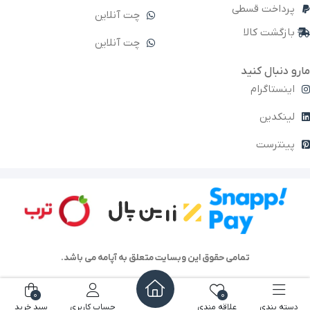
پرداخت قسطی
چت آنلاین
بازگشت کالا
چت آنلاین
مارو دنبال کنید
اینستاگرام
لینکدین
پینترست
تمامی حقوق این وبسایت متعلق به آپامه می باشد.
0
0
دسته بندی
علاقه مندی
حساب کاربری
سبد خرید