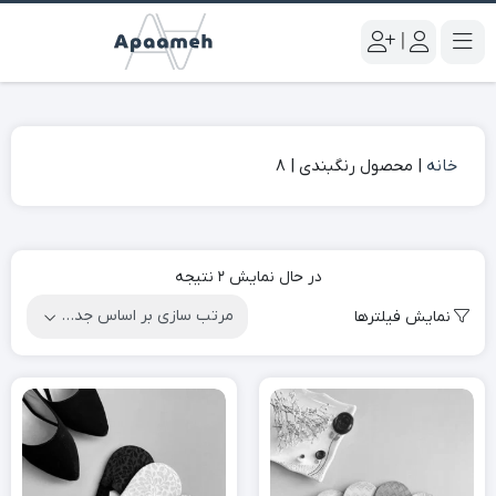
|
خانه
|
محصول رنگبندی
|
8
در حال نمایش 2 نتیجه
نمایش فیلترها