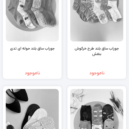
جوراب ساق بلند طرح خرگوش
جوراب ساق بلند حوله ای تدی
بنفش
ناموجود
ناموجود