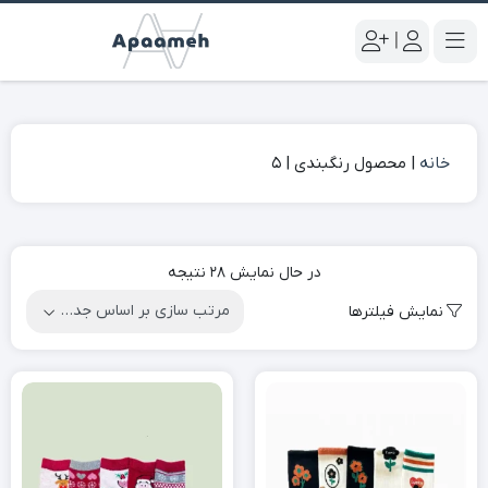
|
خانه
|
محصول رنگبندی
|
5
در حال نمایش 28 نتیجه
نمایش فیلترها