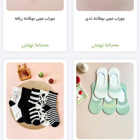
جوراب مچی بچگانه تدی
جوراب مچی بچگانه زرافه
108,000
تومان
108,000
تومان