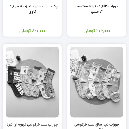
جوراب کالج دخترانه ست سبز
پک جوراب ساق بلند زنانه طرح دار
آدامسی
گاوی
204,000
تومان
890,000
تومان
جوراب نیم ساق ست خرگوشی
جوراب ست خرگوشی قهوه ای تیره