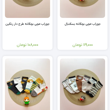
جوراب مچی بچگانه بسکتبال
جوراب مچی بچگانه طرح دار رنگین
119,000
تومان
108,000
تومان