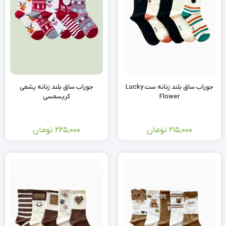
جوراب ساق بلند زنانه ست Lucky
جوراب ساق بلند زنانه پشمی
Flower
کریسمسی
215,000
تومان
225,000
تومان