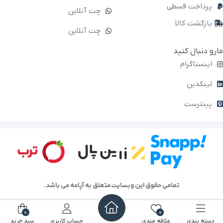
پرداخت قسطی
چت آنلاین
بازگشت کالا
چت آنلاین
مارو دنبال کنید
اینستاگرام
لینکدین
پینترست
تمامی حقوق این وبسایت متعلق به آپامه می باشد.
0
0
دسته بندی
علاقه مندی
حساب کاربری
سبد خرید