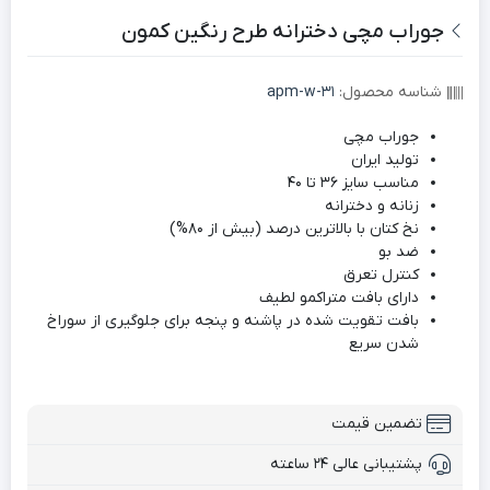
جوراب مچی دخترانه طرح رنگین کمون
شناسه محصول:
apm-w-31
جوراب مچی
تولید ایران
مناسب سایز 36 تا 40
زنانه و دخترانه
نخ کتان با بالاترین درصد (بیش از 80%)
ضد بو
کنترل تعرق
دارای بافت متراکمو لطیف
بافت تقویت شده در پاشنه و پنجه برای جلوگیری از سوراخ
شدن سریع
تضمین قیمت
پشتیبانی عالی ۲۴ ساعته