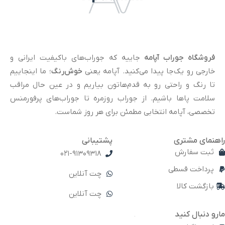
فروشگاه جوراب آپامه
جاییه که جوراب‌های باکیفیت ایرانی و
خارجی رو یک‌جا پیدا می‌کنید. آپامه یعنی
خوش‌رنگ
؛ ما اینجاییم
تا رنگ و راحتی رو به قدم‌هاتون بیاریم و در عین حال مراقب
سلامت پاها باشیم. از جوراب روزمره تا جوراب‌های پرفورمنس
تخصصی، آپامه انتخابی مطمئن برای هر روز شماست.
راهنمای مشتری
پشتیبانی
ثبت سفارش
021-91309318
پرداخت قسطی
چت آنلاین
بازگشت کالا
چت آنلاین
مارو دنبال کنید