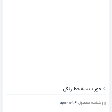
جوراب سه خط رنگی
شناسه محصول:
apm-w-104