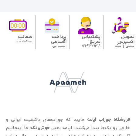
تحویل
پشتیبانی
پرداخت
ضمانت
اکسپرس
سریع
اقساطی
سلامت کالا
پستی و پیک
021-91309318
اسنپ پی
فروشگاه جوراب آپامه
جاییه که جوراب‌های باکیفیت ایرانی و
خارجی رو یک‌جا پیدا می‌کنید. آپامه یعنی
خوش‌رنگ
؛ ما اینجاییم